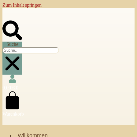
Zum Inhalt springen
Suche
0,00
€
0
Warenkorb
Willkommen