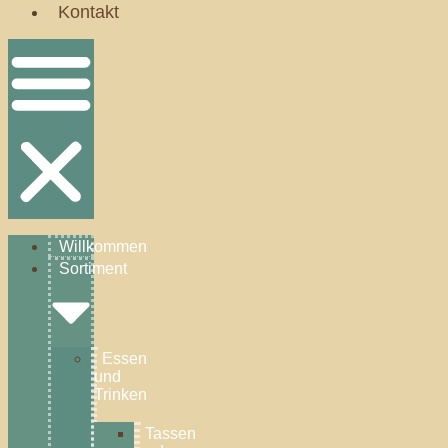
Kontakt
Willkommen
Sortiment
Essen
und
Trinken
Tassen