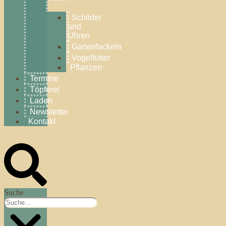
Schilder
und
Uhren
Gartenfackeln
Vogelfutter
Pflanzen
Termine
Töpferei
Laden
Newsletter
Kontakt
Suche